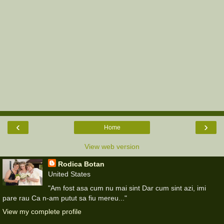
‹
›
Home
View web version
Rodica Botan
United States
"Am fost asa cum nu mai sint Dar cum sint azi, imi
pare rau Ca n-am putut sa fiu mereu..."
View my complete profile