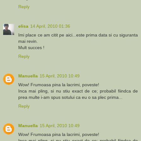
Reply
elisa
14 April, 2010 01:36
Imi place ce am citit pe aici...este prima data si cu siguranta
mai revin.
Mult succes !
Reply
Manuella
15 April, 2010 10:49
Wow! Frumoasa pina la lacrimi, poveste!
Inca mai pling, si nu stiu exact de ce; probabil fiindca de
prea multe i-am spus sotului ca eu o sa plec prima...
Reply
Manuella
15 April, 2010 10:49
Wow! Frumoasa pina la lacrimi, poveste!
Inca mai pling, si nu stiu exact de ce; probabil fiindca de