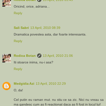
Oricind, orice, adriana...
Reply
Sali Sabri
13 April, 2010 08:39
Dramatica povestea asta, dar foarte interesanta.
Reply
Rodica Botan
13 April, 2010 21:06
Iti stoarce inima, nu-i asa?
Reply
Medgidia Azi
13 April, 2010 22:29
O, da!
Cel putin eu raman mut. nu stiu ce sa zic. Nici nu vreau sa
ma gandesc cum as fi reactionat daca as fi fost in locul lui!