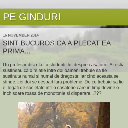
PE GINDURI
16 NOVEMBER 2014
SINT BUCUROS CA A PLECAT EA
PRIMA...
Un profesor discuta cu studentii lui despre casatorie. Acestia
sustineau ca o relatie intre doi oameni trebuie sa fie
sustinuta numai si numai de dragoste; iar cind aceasta se
stinge, cei doi se despart fara probleme. De ce trebuie sa fie
ei legati de societate intr-o casatorie care in timp devine o
inchisoare roasa de monotonie si disperare...???