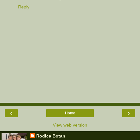
Reply
‹
›
Home
View web version
Rodica Botan