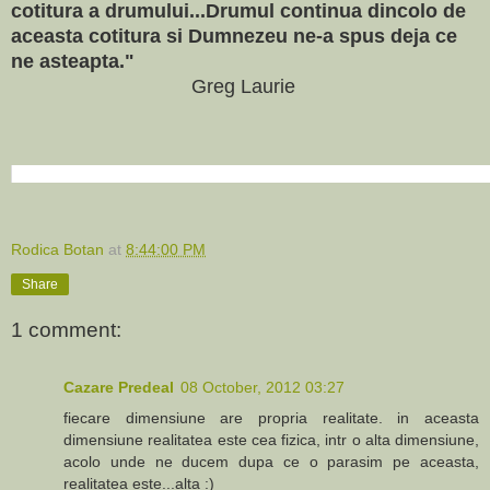
cotitura a drumului...Drumul continua dincolo de
aceasta cotitura si Dumnezeu ne-a spus deja ce
ne asteapta."
Greg Laurie
Rodica Botan
at
8:44:00 PM
Share
1 comment:
Cazare Predeal
08 October, 2012 03:27
fiecare dimensiune are propria realitate. in aceasta
dimensiune realitatea este cea fizica, intr o alta dimensiune,
acolo unde ne ducem dupa ce o parasim pe aceasta,
realitatea este...alta :)