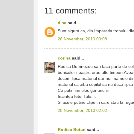
11 comments:
disa
said...
Sunt sigura ca, din Imparatia tronului di
28 November, 2010 00:08
corina
said...
Rodica Dumnezeu sa-i faca parte de cele 
bunicelor noastre erau alte timpuri.Aveau 
ducem lipsa material dar noi mamele din 
material sa aiba copilul sa nu duca lipsa 
Ce putin imi plec genunchii
Inaintea fetei Tale....
Si acele putine clipe in care stau la rugac
28 November, 2010 02:02
Rodica Botan
said...