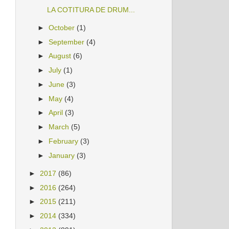
LA COTITURA DE DRUM...
►
October
(1)
►
September
(4)
►
August
(6)
►
July
(1)
►
June
(3)
►
May
(4)
►
April
(3)
►
March
(5)
►
February
(3)
►
January
(3)
►
2017
(86)
►
2016
(264)
►
2015
(211)
►
2014
(334)