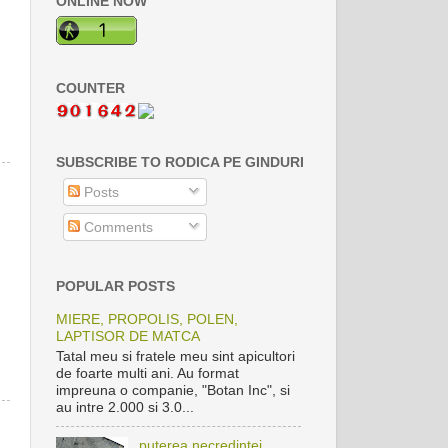
ONLINE NOW
COUNTER
SUBSCRIBE TO RODICA PE GINDURI
Posts
Comments
POPULAR POSTS
MIERE, PROPOLIS, POLEN,
LAPTISOR DE MATCA
Tatal meu si fratele meu sint apicultori
de foarte multi ani. Au format
impreuna o companie, "Botan Inc", si
au intre 2.000 si 3.0...
puterea necredintei