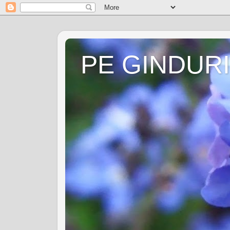
PE GINDURI