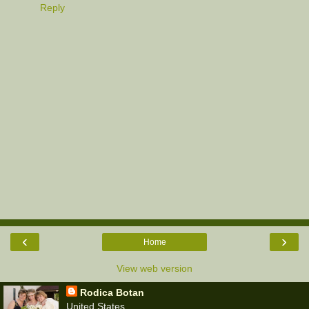
Reply
‹
›
Home
View web version
Rodica Botan
United States