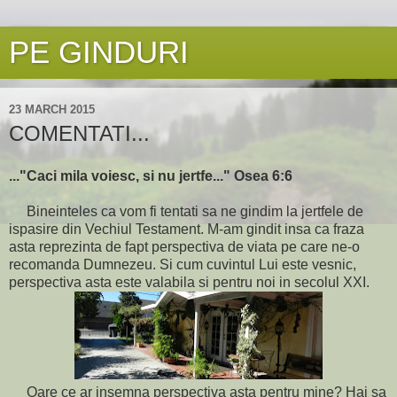
PE GINDURI
23 MARCH 2015
COMENTATI...
..."Caci mila voiesc, si nu jertfe..." Osea 6:6
Bineinteles ca vom fi tentati sa ne gindim la jertfele de
ispasire din Vechiul Testament. M-am gindit insa ca fraza
asta reprezinta de fapt perspectiva de viata pe care ne-o
recomanda Dumnezeu. Si cum cuvintul Lui este vesnic,
perspectiva asta este valabila si pentru noi in secolul XXI.
Oare ce ar insemna perspectiva asta pentru mine? Hai sa