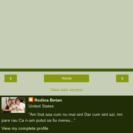
‹
›
Home
View web version
Rodica Botan
United States
"Am fost asa cum nu mai sint Dar cum sint azi, imi
pare rau Ca n-am putut sa fiu mereu..."
View my complete profile