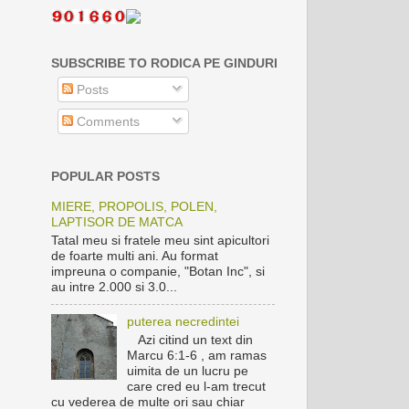
SUBSCRIBE TO RODICA PE GINDURI
Posts
Comments
POPULAR POSTS
MIERE, PROPOLIS, POLEN,
LAPTISOR DE MATCA
Tatal meu si fratele meu sint apicultori
de foarte multi ani. Au format
impreuna o companie, "Botan Inc", si
au intre 2.000 si 3.0...
puterea necredintei
Azi citind un text din
Marcu 6:1-6 , am ramas
uimita de un lucru pe
care cred eu l-am trecut
cu vederea de multe ori sau chiar