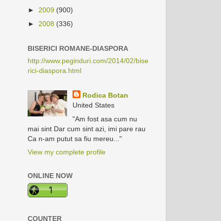
►
2009
(900)
►
2008
(336)
BISERICI ROMANE-DIASPORA
http://www.peginduri.com/2014/02/bise
rici-diaspora.html
Rodica Botan
United States
"Am fost asa cum nu
mai sint Dar cum sint azi, imi pare rau
Ca n-am putut sa fiu mereu..."
View my complete profile
ONLINE NOW
COUNTER