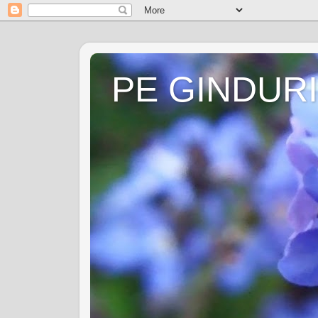
PE GINDURI