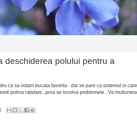
a deschiderea polului pentru a
tru ca sa votam bucata favorita - dar se pare ca sistemul in care
aveti putina rabdare...pina se rezolva problemele . Va multumes