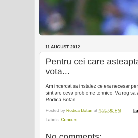
11 AUGUST 2012
Pentru cei care asteapt
vota...
Am incercat sa instalez ce era necesar pen
sint are ceva probleme tehnice. Va rog sa 
Rodica Botan
Posted by
Rodica Botan
at
4:31:00 PM
Labels:
Concurs
No comments: