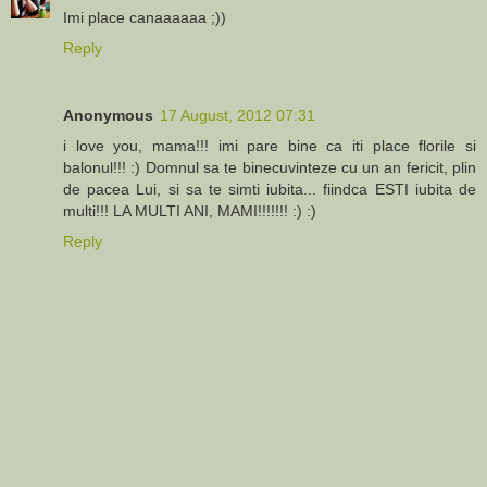
Imi place canaaaaaa ;))
Reply
Anonymous
17 August, 2012 07:31
i love you, mama!!! imi pare bine ca iti place florile si
balonul!!! :) Domnul sa te binecuvinteze cu un an fericit, plin
de pacea Lui, si sa te simti iubita... fiindca ESTI iubita de
multi!!! LA MULTI ANI, MAMI!!!!!!! :) :)
Reply