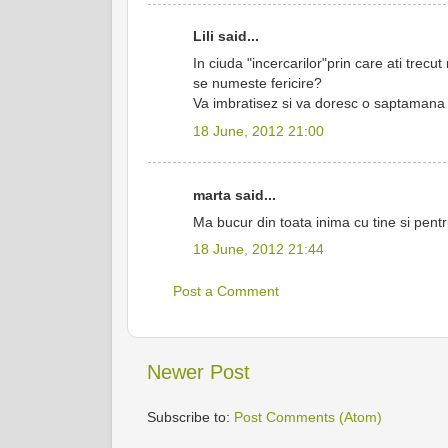
Lili said...
In ciuda "incercarilor"prin care ati trec
se numeste fericire?
Va imbratisez si va doresc o saptamana
18 June, 2012 21:00
marta said...
Ma bucur din toata inima cu tine si pentr
18 June, 2012 21:44
Post a Comment
Newer Post
Subscribe to:
Post Comments (Atom)