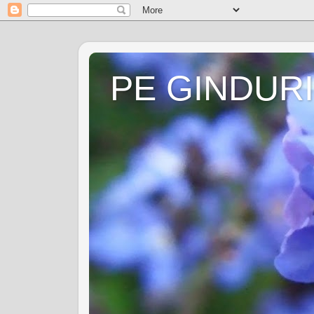
PE GINDURI