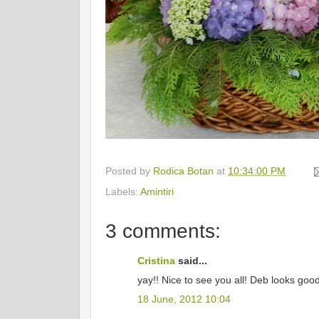
Posted by
Rodica Botan
at
10:34:00 PM
Labels:
Amintiri
3 comments:
Cristina
said...
yay!! Nice to see you all! Deb looks good
18 June, 2012 10:04