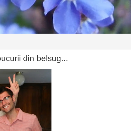
bucurii din belsug...