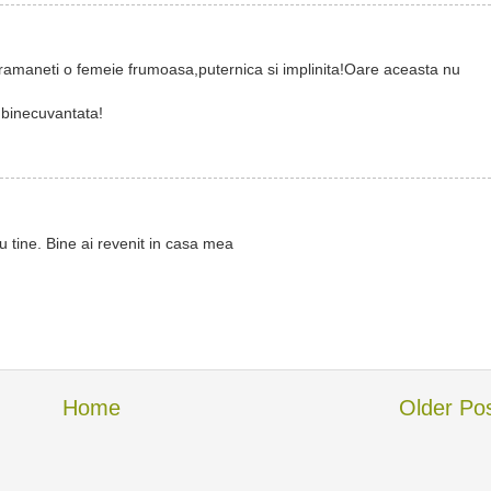
ut ramaneti o femeie frumoasa,puternica si implinita!Oare aceasta nu
 binecuvantata!
u tine. Bine ai revenit in casa mea
Home
Older Po