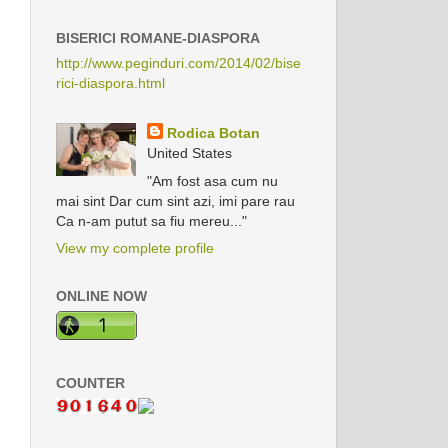
BISERICI ROMANE-DIASPORA
http://www.peginduri.com/2014/02/bise
rici-diaspora.html
Rodica Botan
United States
"Am fost asa cum nu
mai sint Dar cum sint azi, imi pare rau
Ca n-am putut sa fiu mereu..."
View my complete profile
ONLINE NOW
COUNTER