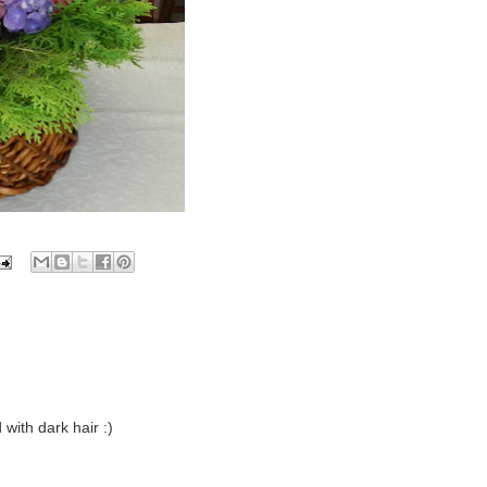
 with dark hair :)