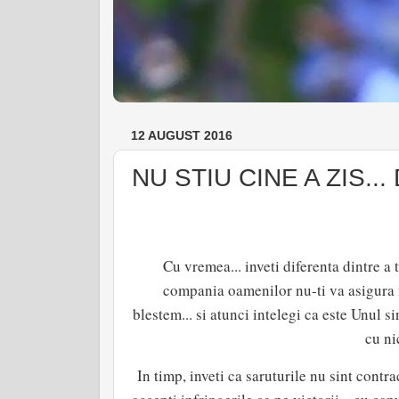
12 AUGUST 2016
NU STIU CINE A ZIS... 
Cu vremea... inveti diferenta dintre a 
compania oamenilor nu-ti va asigura n
blestem... si atunci intelegi ca este Unul s
cu ni
In timp, inveti ca saruturile nu sint contra