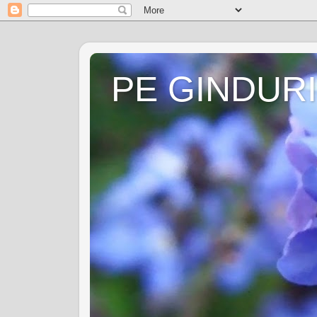
PE GINDURI