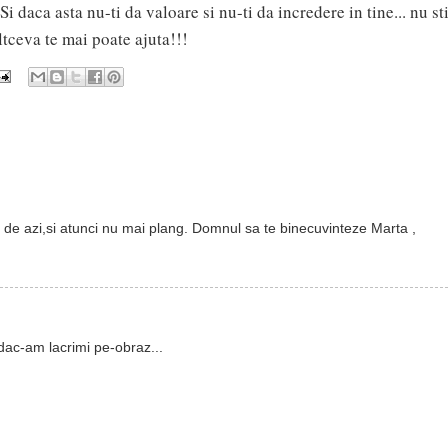
 Si daca asta nu-ti da valoare si nu-ti da incredere in tine... nu st
ltceva te mai poate ajuta!!!
u de azi,si atunci nu mai plang. Domnul sa te binecuvinteze Marta ,
dac-am lacrimi pe-obraz...