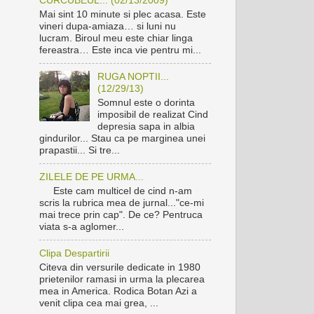
Mai sint 10 minute si plec acasa. Este
vineri dupa-amiaza… si luni nu
lucram. Biroul meu este chiar linga
fereastra… Este inca vie pentru mi...
RUGA NOPTII...
(12/29/13)
Somnul este o dorinta
imposibil de realizat Cind
depresia sapa in albia
gindurilor... Stau ca pe marginea unei
prapastii... Si tre...
ZILELE DE PE URMA...
Este cam multicel de cind n-am
scris la rubrica mea de jurnal..."ce-mi
mai trece prin cap". De ce? Pentruca
viata s-a aglomer...
Clipa Despartirii
Citeva din versurile dedicate in 1980
prietenilor ramasi in urma la plecarea
mea in America. Rodica Botan Azi a
venit clipa cea mai grea, ...