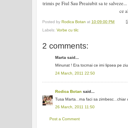
trimis pe Fiul Sau Preaiubit sa te salveze...
ce a
Posted by
Rodica Botan
at
10:09:00 PM
Labels:
Vorbe cu tilc
2 comments:
Marta said...
Minunat ! Era tocmai ce imi lipsea pe zi
24 March, 2011 22:50
Rodica Botan
said...
Tusa Marta...ma faci sa zimbesc...chiar 
26 March, 2011 11:50
Post a Comment