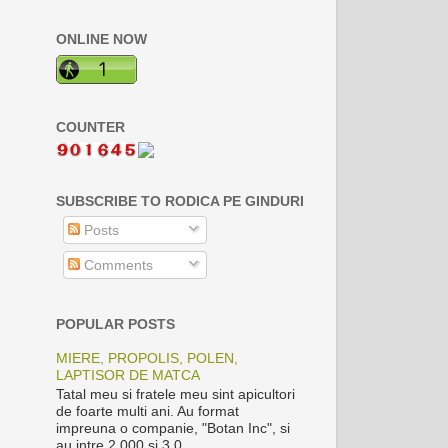
ONLINE NOW
COUNTER
SUBSCRIBE TO RODICA PE GINDURI
Posts
Comments
POPULAR POSTS
MIERE, PROPOLIS, POLEN,
LAPTISOR DE MATCA
Tatal meu si fratele meu sint apicultori
de foarte multi ani. Au format
impreuna o companie, "Botan Inc", si
au intre 2.000 si 3.0...